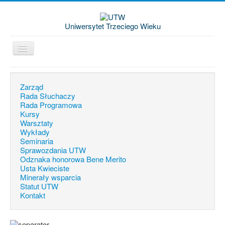
Uniwersytet Trzeciego Wieku
Jesteś tutaj:
Start
Zarząd
Rada Słuchaczy
Rada Programowa
Kursy
Warsztaty
Wykłady
Seminaria
Sprawozdania UTW
Odznaka honorowa Bene Merito
Usta Kwieciste
Minerały wsparcia
Statut UTW
Kontakt