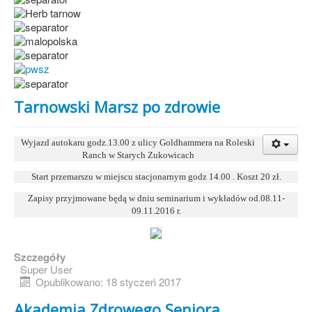
Tarnowski Marsz po zdrowie
Wyjazd autokaru godz.13.00 z ulicy Goldhammera na Roleski
Ranch w Starych Zukowicach
Start przemarszu w miejscu stacjonarnym godz 14.00 . Koszt 20 zł.
Zapisy przyjmowane będą w dniu seminarium i wykładów od.08.11-
09.11.2016 r.
Szczegóły
Super User
Opublikowano: 18 styczeń 2017
Akademia Zdrowego Seniora