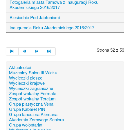
Fotogaleria miasta Tarnowa z Inauguracji Roku
Akademickiego 2016/2017
Biesiadnie Pod Jabłoniami
Inauguracja Roku Akademickiego 2016/2017
Strona 52 z 53
Aktualności
Muzealny Salon III Wieku
Wycieczki piesze
Wycieczki krajowe
Wycieczki zagraniczne
Zespół wokalny Fermata
Zespół wokalny Tercjum
Grupa plastyczna Vena
Grupa Kabaret PIN
Grupa taneczna Alemana
Akademia Zdrowego Seniora
Grupa wolontariat
Wydarzenia kulturalne