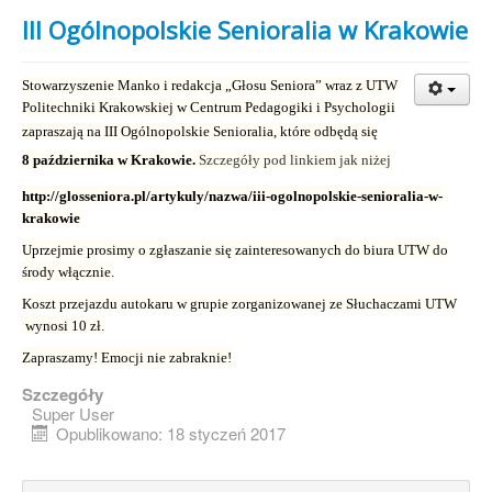
III Ogólnopolskie Senioralia w Krakowie
Stowarzyszenie Manko i redakcja „Głosu Seniora” wraz z UTW
Politechniki Krakowskiej w Centrum Pedagogiki i Psychologii
zapraszają na
III Ogólnopolskie Senioralia
, które odbędą się
8 października w Krakowie
.
Szczegóły pod linkiem jak niżej
http://glosseniora.pl/artykuly/nazwa/iii-ogolnopolskie-senioralia-w-
krakowie
Uprzejmie prosimy o zgłaszanie się zainteresowanych do biura UTW do
środy włącznie.
Koszt przejazdu autokaru w grupie zorganizowanej ze Słuchaczami UTW
wynosi 10 zł.
Zapraszamy! Emocji nie zabraknie!
Szczegóły
Super User
Opublikowano: 18 styczeń 2017