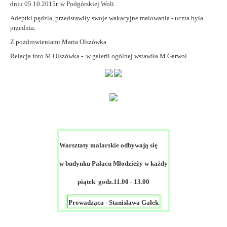
dniu 05.10.2015r. w Podgórskiej Woli.
Adeptki pędzla, przedstawiły swoje wakacyjne malowania - uczta była
przednia.
Z pozdrowieniami Maria Olszówka
Relacja foto M.Olszówka - w galerii ogólnej wstawiła M.Garwol
Warsztaty malarskie odbywają się
w budynku Pałacu Młodzieży w każdy
piątek godz.11.00 - 13.00
Prowadząca - Stanisława Gałek