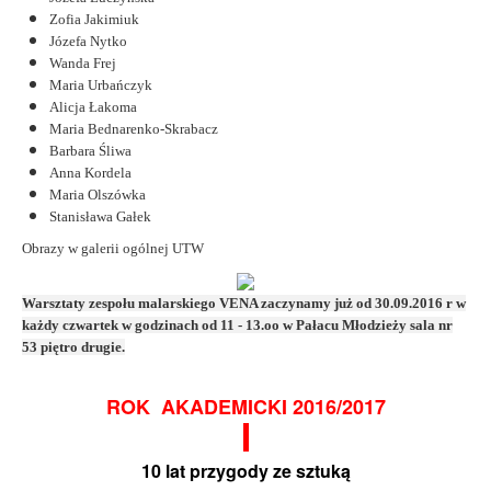
Zofia Jakimiuk
Józefa Nytko
Wanda Frej
Maria Urbańczyk
Alicja Łakoma
Maria Bednarenko-Skrabacz
Barbara Śliwa
Anna Kordela
Maria Olszówka
Stanisława Gałek
Obrazy w galerii ogólnej UTW
Warsztaty zespołu malarskiego VENA zaczynamy już od 30.09.2016 r w
każdy czwartek w godzinach od 11 - 13.oo w Pałacu Młodzieży sala nr
53 piętro drugie.
ROK AKADEMICKI 2016/2017
10 lat przygody ze sztuką