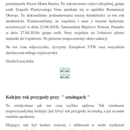
przedstawiła Prezes Maria Kanior.
Po zakończeniu części oficjalnej, grupa
osób Zespołu Plastycznego Vena spotkała się w ogródku Restauracji
Obsesja. Tu dokonaliśmy podsumowania naszej działalności za ten rok
akademicki.
Postanowiliśmy, że wspólnie i wraz z innymi będziemy
uczestniczyć w dniu 23.06.2016r. Tarnowskiej Majówce Seniora.
Ponadto
w dniu 27.06.2016r. grupa osób Veny wyjedzie na 3-dniowy plener
malarski
do Ciężkowic.
Po plenerze rozpoczniemy okres wakacji.
Na ten czas odpoczynku, życzymy Zarządowi UTW oraz wszystkim
słuchaczom
miłego wypoczynku.
Józefa Łuczyńska
Kolejny rok przygody przy " sztalugach "
To niesłychane jak ten czas szybko upływa. Tak niedawno
rozpoczynałyśmy kolejny /już 10-ty/ rok przygody ze sztuką, a już za nami
ostatnie spotkanie.
Mijający rok był bardzo twórczy i obfitował w wiele wydarzeń