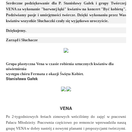
Serdeczne podziękowanie dla P. Stanisławy Gałek i grupy Twórczej
VENA za wykonanie "barwnej łąki" kwiatów na koncert "Być kobietą".
Podziwiamy pasje i umiejętności twórcze. Dzięki wykonaniu przez Was
kwiatów wszystkie Słuchaczki czuły się wyjątkowo uroczyście.
Dziękujemy.
Zarząd i Słuchacze
Grupa plastyczna Vena w czasie robienia sztucznych kwiatów dla
uświetnienia
występu chóru Fermata z okazji Święta Kobiet.
Stanisława Gałek
VENA
Po 2-tygodniowych feriach zimowych wróciliśmy do zajęć w pracowni
Pałacu Młodzieży.
Pracownia częściowo po remoncie wprowadziła naszą
grupę VENA w dobry nastrój z nowymi planami i propozycjami twórczymi.