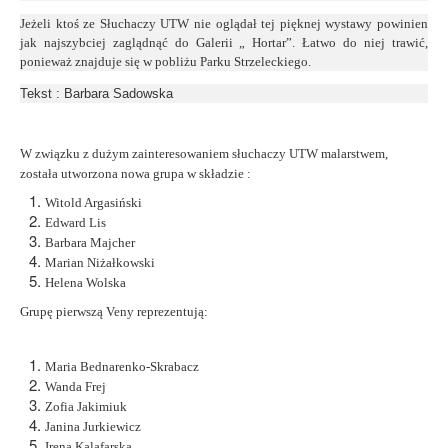
Jeżeli ktoś ze Słuchaczy UTW nie oglądał tej pięknej wystawy powinien
jak najszybciej zaglądnąć do Galerii „ Hortar”. Łatwo do niej trawić,
ponieważ znajduje się w pobliżu Parku Strzeleckiego.
Tekst : Barbara Sadowska
W związku z dużym zainteresowaniem słuchaczy UTW malarstwem,
została utworzona nowa grupa w składzie :
Witold Argasiński
Edward Lis
Barbara Majcher
Marian Niżałkowski
Helena Wolska
Grupę pierwszą Veny reprezentują:
Maria Bednarenko-Skrabacz
Wanda Frej
Zofia Jakimiuk
Janina Jurkiewicz
Irena Kalafarska