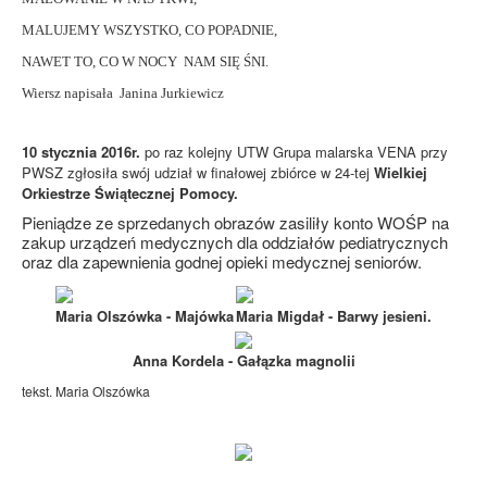
MALUJEMY WSZYSTKO, CO POPADNIE,
NAWET TO, CO W NOCY NAM SIĘ ŚNI.
Wiersz napisała Janina Jurkiewicz
10 stycznia 2016r.
po raz kolejny UTW Grupa malarska VENA przy
PWSZ zgłosiła swój udział w finałowej zbiórce w 24-tej
Wielkiej
Orkiestrze Świątecznej Pomocy.
Pieniądze ze sprzedanych obrazów zasiliły konto WOŚP na
zakup urządzeń medycznych dla oddziałów pediatrycznych
oraz dla zapewnienia godnej opieki medycznej seniorów.
Maria Olszówka - Majówka
Maria Migdał - Barwy jesieni.
Anna Kordela - Gałązka magnolii
tekst. Maria Olszówka