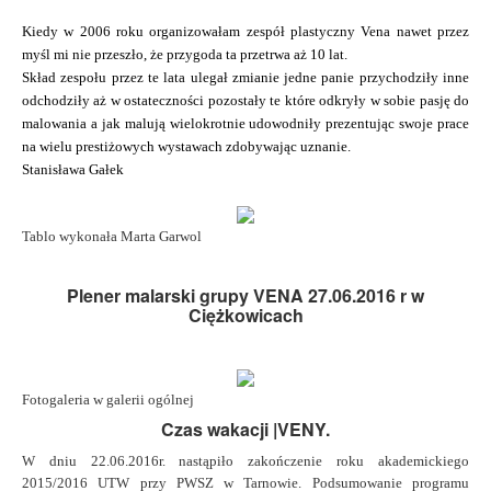
Kiedy w 2006 roku organizowałam zespół plastyczny Vena nawet przez
myśl mi nie przeszło, że przygoda ta przetrwa aż 10 lat.
Skład zespołu przez te lata ulegał zmianie jedne panie przychodziły inne
odchodziły aż w ostateczności pozostały te które odkryły w sobie pasję do
malowania a jak malują wielokrotnie udowodniły prezentując swoje prace
na wielu prestiżowych wystawach zdobywając uznanie.
Stanisława Gałek
Tablo wykonała Marta Garwol
Plener malarski grupy VENA 27.06.2016 r w
Ciężkowicach
Fotogaleria w galerii ogólnej
Czas wakacji |VENY.
W dniu 22.06.2016r. nastąpiło zakończenie roku akademickiego
2015/2016 UTW przy
PWSZ w Tarnowie.
Podsumowanie programu