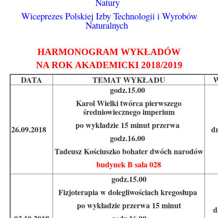
Natury
Wiceprezes Polskiej Izby Technologii i Wyrobów
Naturalnych
HARMONOGRAM WYKŁADÓW
NA ROK AKADEMICKI 2018/2019
DATA
TEMAT WYKŁADU
godz.15.00
Karol Wielki twórca pierwszego
średniowiecznego imperium
po wykładzie 15 minut przerwa
26.09.2018
d
godz.16.00
Tadeusz Kościuszko bohater dwóch narodów
budynek B sala 028
godz.15.00
Fizjoterapia w dolegliwościach kregosłupa
po wykładzie przerwa 15 minut
d