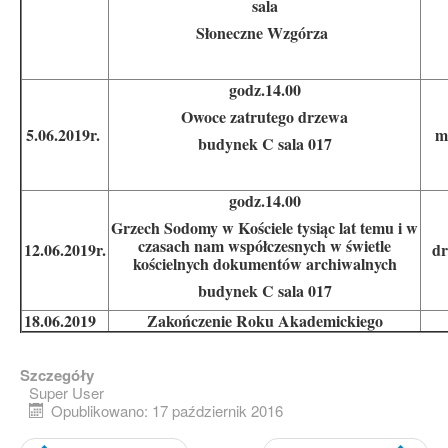
sala
Słoneczne Wzgórza
godz.14.00
Owoce zatrutego drzewa
5.06.2019r.
m
budynek C sala 017
godz.14.00
Grzech Sodomy w Kościele tysiąc lat temu i w
czasach nam współczesnych w świetle
12.06.2019r.
dr
kościelnych dokumentów archiwalnych
budynek C sala 017
18.06.2019
Zakończenie Roku Akademickiego
Szczegóły
Super User
Opublikowano: 17 październik 2016