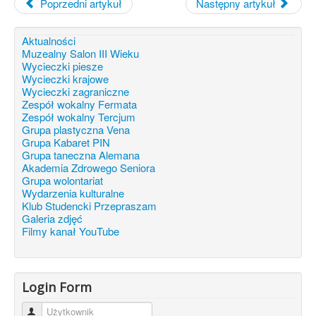
Poprzedni artykuł
Następny artykuł
Aktualności
Muzealny Salon III Wieku
Wycieczki piesze
Wycieczki krajowe
Wycieczki zagraniczne
Zespół wokalny Fermata
Zespół wokalny Tercjum
Grupa plastyczna Vena
Grupa Kabaret PIN
Grupa taneczna Alemana
Akademia Zdrowego Seniora
Grupa wolontariat
Wydarzenia kulturalne
Klub Studencki Przepraszam
Galeria zdjęć
Filmy kanał YouTube
Login Form
Użytkownik