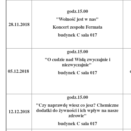
godz.15.00
"Wolność jest w nas"
28.11.2018
Koncert zespołu Fermata
budynek C sala 017
godz.15.00
"O cudzie nad Wisłą zwyczajnie i
niezwyczajnie"
05.12.2018
budynek C sala 017
godz.15.00
"Czy naprawdę wiesz co jesz? Chemiczne
dodatki do żywności i ich wpływ na nasze
12.12.2018
zdrowie"
budynek C sala 017