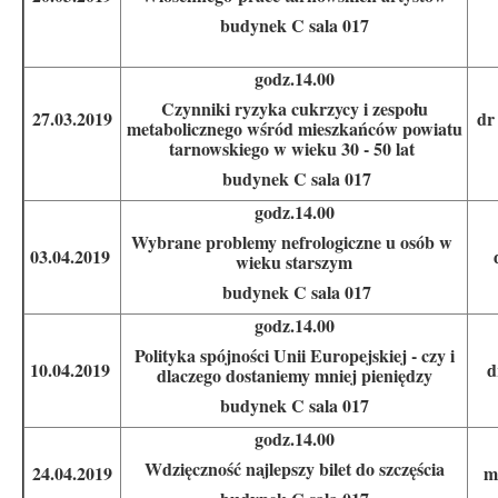
budynek C sala 017
godz.14.00
Czynniki ryzyka cukrzycy i zespołu
27.03.2019
dr
metabolicznego wśród mieszkańców powiatu
tarnowskiego w wieku 30 - 50 lat
budynek C sala 017
godz.14.00
Wybrane problemy nefrologiczne u osób w
03.04.2019
wieku starszym
budynek C sala 017
godz.14.00
Polityka spójności Unii Europejskiej - czy i
10.04.2019
d
dlaczego dostaniemy mniej pieniędzy
budynek C sala 017
godz.14.00
Wdzięczność najlepszy bilet do szczęścia
24.04.2019
m