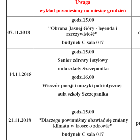
Uwaga
wykład przeniesiony na miesiąc grudzień
godz.15.00
"Obrona Jasnej Góry - legenda i
07.11.2018
rzeczywistość"
budynek C sala 017
godz.15.00
Senior zdrowy i stylowy
aula szkoły Szczepanika
14.11.2018
godz.16.00
Wieczór poezji i muzyki patriotycznej
aula szkoły Szczepanika
godz.15.00
21.11.2018
"Dlaczego powinniśmy obawiać się zmiany
p
klimatu w trosce o zdrowie"
budynek C sala 017