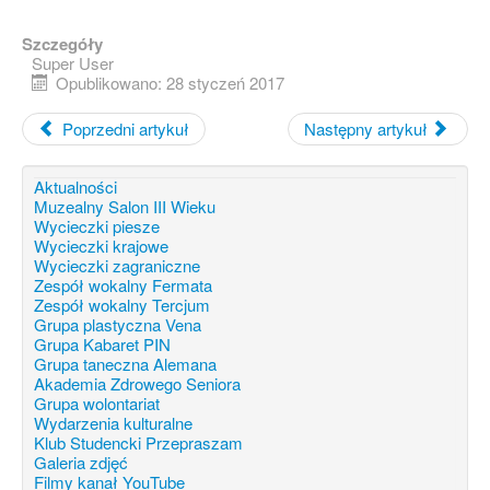
Szczegóły
Super User
Opublikowano: 28 styczeń 2017
Poprzedni artykuł
Następny artykuł
Aktualności
Muzealny Salon III Wieku
Wycieczki piesze
Wycieczki krajowe
Wycieczki zagraniczne
Zespół wokalny Fermata
Zespół wokalny Tercjum
Grupa plastyczna Vena
Grupa Kabaret PIN
Grupa taneczna Alemana
Akademia Zdrowego Seniora
Grupa wolontariat
Wydarzenia kulturalne
Klub Studencki Przepraszam
Galeria zdjęć
Filmy kanał YouTube