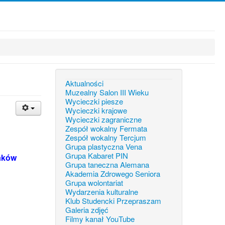
Aktualności
Muzealny Salon III Wieku
Wycieczki piesze
Wycieczki krajowe
Wycieczki zagraniczne
Zespół wokalny Fermata
Zespół wokalny Tercjum
Grupa plastyczna Vena
Grupa Kabaret PIN
naków
Grupa taneczna Alemana
Akademia Zdrowego Seniora
Grupa wolontariat
Wydarzenia kulturalne
Klub Studencki Przepraszam
Galeria zdjęć
Filmy kanał YouTube