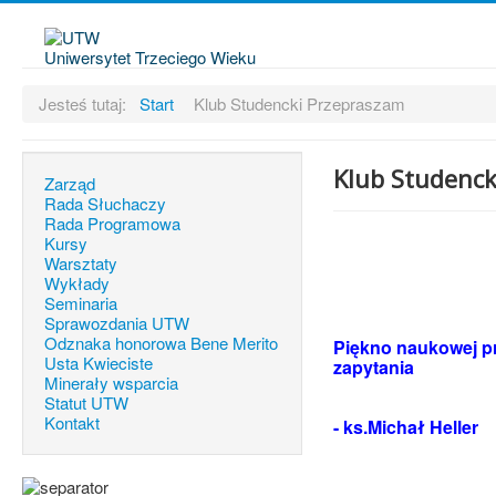
Uniwersytet Trzeciego Wieku
Jesteś tutaj:
Start
Klub Studencki Przepraszam
Klub Studenck
Zarząd
Rada Słuchaczy
Rada Programowa
Kursy
Warsztaty
Wykłady
Seminaria
Sprawozdania UTW
Odznaka honorowa Bene Merito
Piękno naukowej pr
Usta Kwieciste
zapytania
Minerały wsparcia
Statut UTW
Kontakt
- ks.Michał Heller