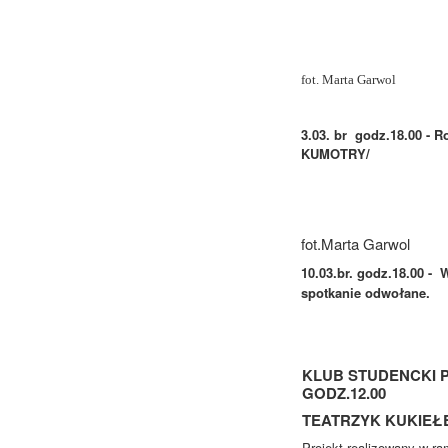
fot. Marta Garwol
3.03. br godz.18.00 - R
KUMOTRY/
fot.Marta Garwol
10.03.br. godz.18.00 - 
spotkanie odwołane.
KLUB STUDENCKI P
GODZ.12.00
TEATRZYK KUKIEŁ
Projekt realizowany w ra