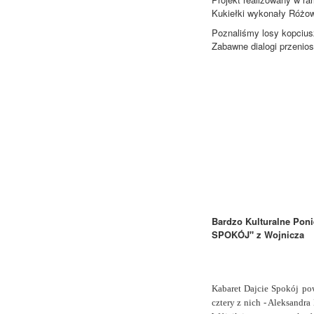
Kukiełki wykonały Różow
Poznaliśmy losy kopciusz
Zabawne dialogi przenios
Bardzo Kulturalne Pon
SPOKÓJ" z Wojnicza
Kabaret Dajcie Spokój po
cztery z nich - Aleksandra