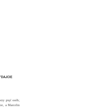
 "DAJCIE
rzy pięć osób;
nie, a Marcelin