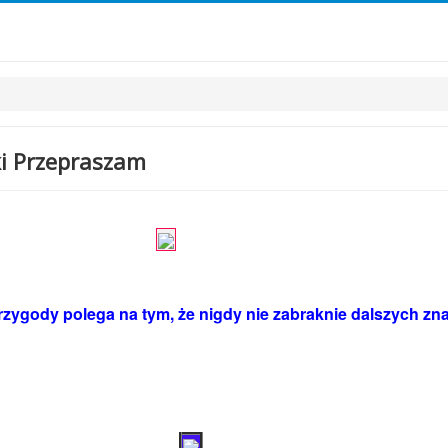
i Przepraszam
zygody polega na tym, że nigdy nie zabraknie dalszych z