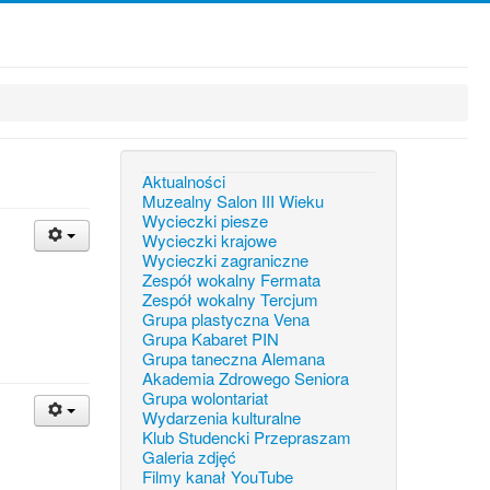
Aktualności
Muzealny Salon III Wieku
Wycieczki piesze
Wycieczki krajowe
Wycieczki zagraniczne
Zespół wokalny Fermata
Zespół wokalny Tercjum
Grupa plastyczna Vena
Grupa Kabaret PIN
Grupa taneczna Alemana
Akademia Zdrowego Seniora
Grupa wolontariat
Wydarzenia kulturalne
Klub Studencki Przepraszam
Galeria zdjęć
Filmy kanał YouTube