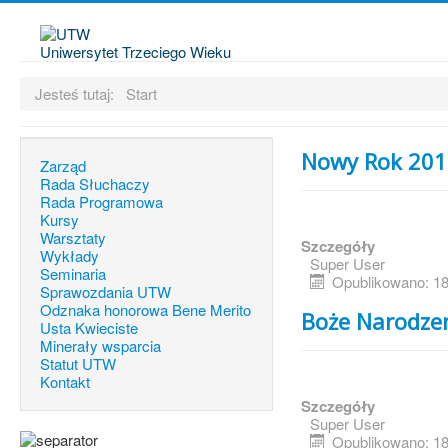
Uniwersytet Trzeciego Wieku
Jesteś tutaj:
Start
Nowy Rok 201
Zarząd
Rada Słuchaczy
Rada Programowa
Kursy
Warsztaty
Szczegóły
Wykłady
Super User
Seminaria
Opublikowano: 18
Sprawozdania UTW
Odznaka honorowa Bene Merito
Boże Narodze
Usta Kwieciste
Minerały wsparcia
Statut UTW
Kontakt
Szczegóły
Super User
Opublikowano: 18