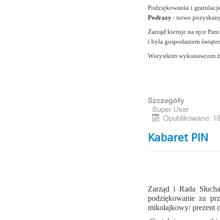
Podziękowania i gratulacj
Podrazy
- nowo pozyskany
Zarząd kieruje na ręce Pan
i była gospodarzem świąte
Wszystkim wykonawcom ży
Szczegóły
Super User
Opublikowano: 18
Kabaret PIN
Zarząd i Rada Słuch
podziękowanie za prz
mikołajkowy/ prezent 