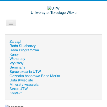
Uniwersytet Trzeciego Wieku
Jesteś tutaj:
Start
Zarząd
Rada Słuchaczy
Rada Programowa
Kursy
Warsztaty
Wykłady
Seminaria
Sprawozdania UTW
Odznaka honorowa Bene Merito
Usta Kwieciste
Minerały wsparcia
Statut UTW
Kontakt