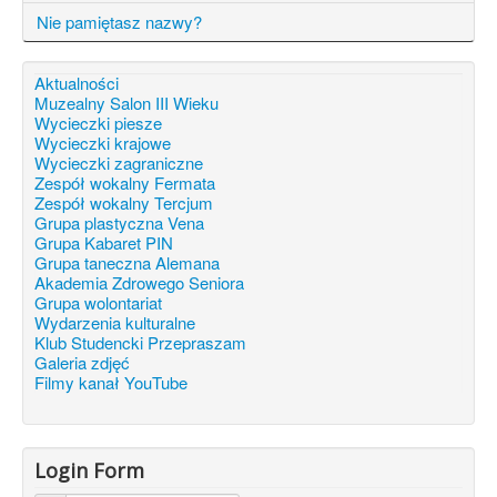
Nie pamiętasz nazwy?
Aktualności
Muzealny Salon III Wieku
Wycieczki piesze
Wycieczki krajowe
Wycieczki zagraniczne
Zespół wokalny Fermata
Zespół wokalny Tercjum
Grupa plastyczna Vena
Grupa Kabaret PIN
Grupa taneczna Alemana
Akademia Zdrowego Seniora
Grupa wolontariat
Wydarzenia kulturalne
Klub Studencki Przepraszam
Galeria zdjęć
Filmy kanał YouTube
Login Form