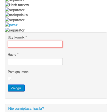
Użytkownik
*
Hasło
*
Pamiętaj mnie
Zaloguj
Nie pamiętasz hasła?